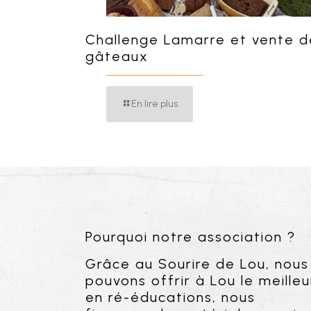
Challenge Lamarre et vente d
gâteaux
En lire plus
Pourquoi notre association ?
Grâce au Sourire de Lou, nous
pouvons offrir à Lou le meilleu
en ré-éducations, nous