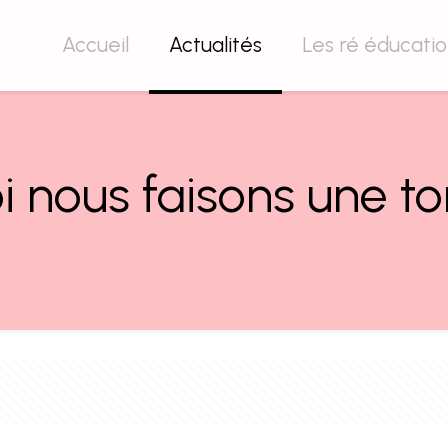
Accueil
Actualités
Les ré éducati
i nous faisons une t