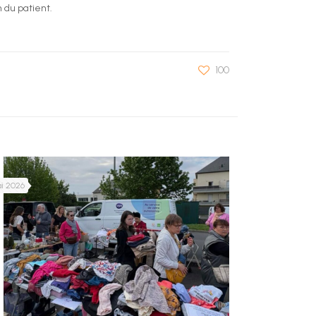
 du patient.
100
ai 2026