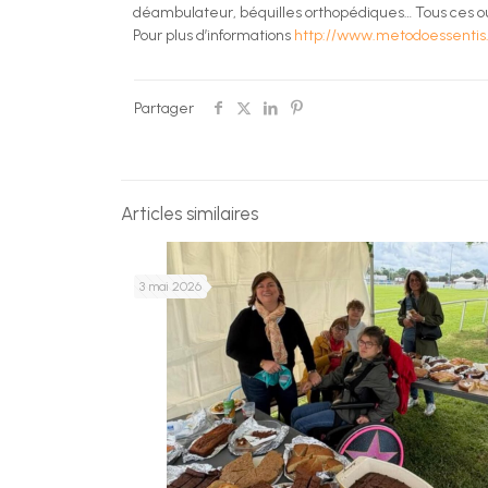
déambulateur, béquilles orthopédiques… Tous ces out
Pour plus d’informations
http://www.metodoessentis
Partager
Articles similaires
3 mai 2026