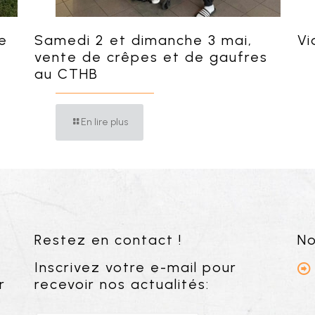
e
Samedi 2 et dimanche 3 mai,
Vi
vente de crêpes et de gaufres
au CTHB
En lire plus
Restez en contact !
No
Inscrivez votre e-mail pour
r
recevoir nos actualités: