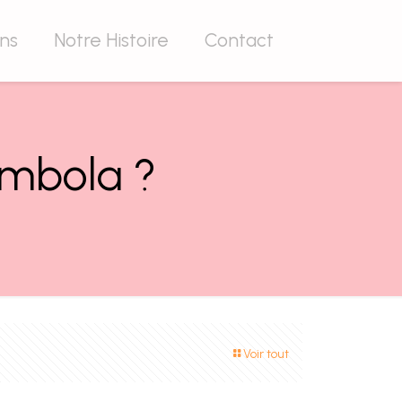
ons
Notre Histoire
Contact
ombola ?
Voir tout