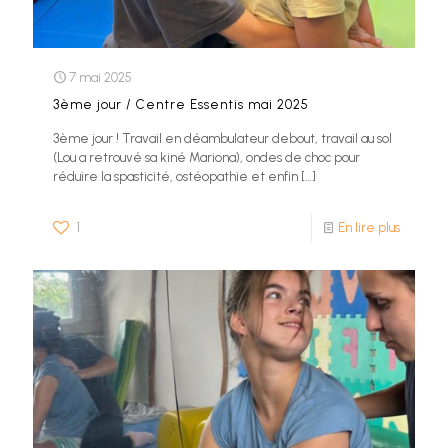
7 mai 2025
3ème jour / Centre Essentis mai 2025
3ème jour ! Travail en déambulateur debout, travail au sol
(Lou a retrouvé sa kiné Mariona), ondes de choc pour
réduire la spasticité, ostéopathie et enfin
[…]
1
En lire plus