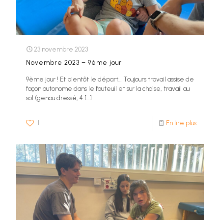
23 novembre 2023
Novembre 2023 – 9ème jour
9ème jour ! Et bientôt le départ… Toujours travail assise de
façon autonome dans le fauteuil et sur la chaise, travail au
sol (genou dressé, 4
[…]
1
En lire plus