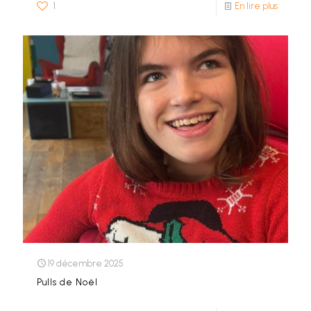
1
En lire plus
19 décembre 2025
Pulls de Noël