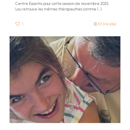
Centre Essentis pour cette session de novembre 2025.
Lou retrouve les mêmes thérapeuthes comme
[…]
1
En lire plus