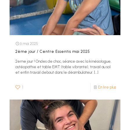
6 mai 2025
2ème jour / Centre Essentis mai 2025
2eme jour ! Ondes de choc, séance avec la kinésiologue,
ostéopathie et table EMT (table vibrante), travail au sol
et enfin travail debout dans le déambulateur.
[…]
1
En lire plus