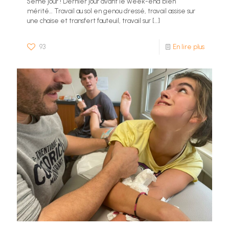
5ème jour ! Dernier jour avant le week-end bien
mérité… Travail au sol en genou dressé, travail assise sur
une chaise et transfert fauteuil, travail sur
[…]
93
En lire plus