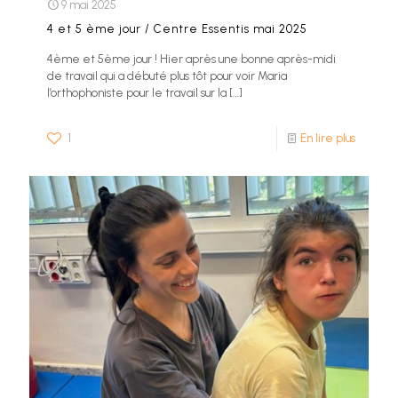
9 mai 2025
4 et 5 ème jour / Centre Essentis mai 2025
4ème et 5ème jour ! Hier après une bonne après-midi
de travail qui a débuté plus tôt pour voir Maria
l’orthophoniste pour le travail sur la
[…]
1
En lire plus