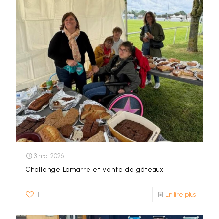
3 mai 2026
Challenge Lamarre et vente de gâteaux
1
En lire plus