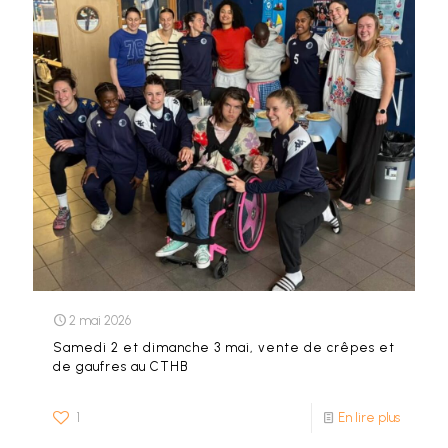
2 mai 2026
Samedi 2 et dimanche 3 mai, vente de crêpes et
de gaufres au CTHB
1
En lire plus