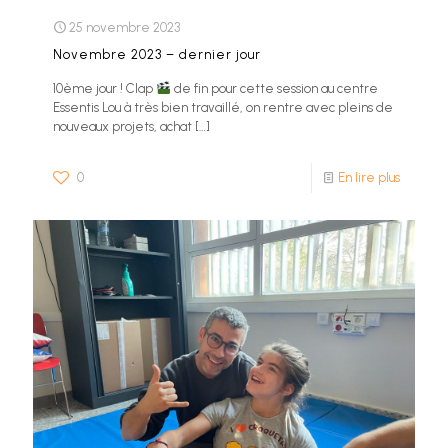
25 novembre 2023
Novembre 2023 – dernier jour
10ème jour ! Clap
de fin pour cette session au centre
Essentis Lou à très bien travaillé, on rentre avec pleins de
nouveaux projets, achat
[…]
0
En lire plus