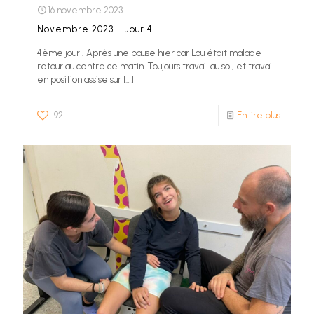
16 novembre 2023
Novembre 2023 – Jour 4
4ème jour ! Après une pause hier car Lou était malade
retour au centre ce matin. Toujours travail au sol, et travail
en position assise sur
[…]
92
En lire plus