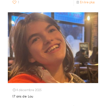
1
En lire plus
4 décembre 2025
17 ans de Lou