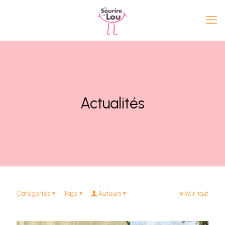
Actualités
Catégories
Tags
Auteurs
Voir tout