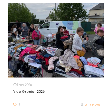
1 mai 2026
Vide Grenier 2026
1
En lire plus