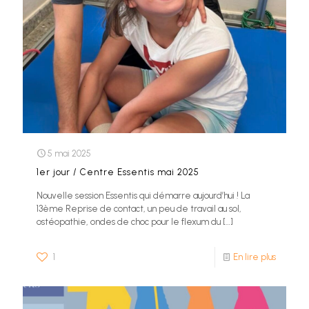
5 mai 2025
1er jour / Centre Essentis mai 2025
Nouvelle session Essentis qui démarre aujourd’hui ! La
13ème Reprise de contact, un peu de travail au sol,
ostéopathie, ondes de choc pour le flexum du
[…]
1
En lire plus