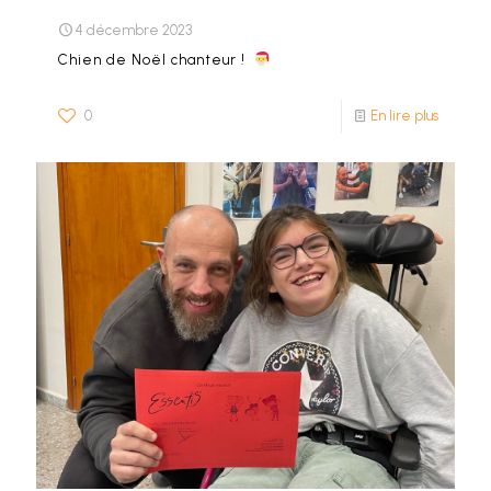
4 décembre 2023
Chien de Noël chanteur !
0
En lire plus