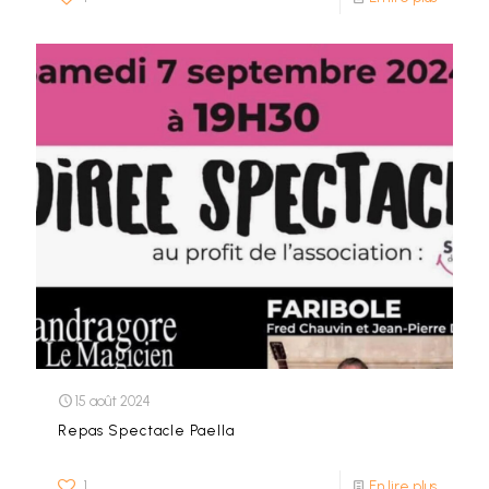
15 août 2024
Repas Spectacle Paella
1
En lire plus