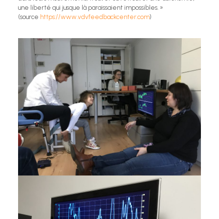
une liberté qui jusque là paraissaient impossibles. »
(source
https://www.vdvfeedbackcenter.com
)