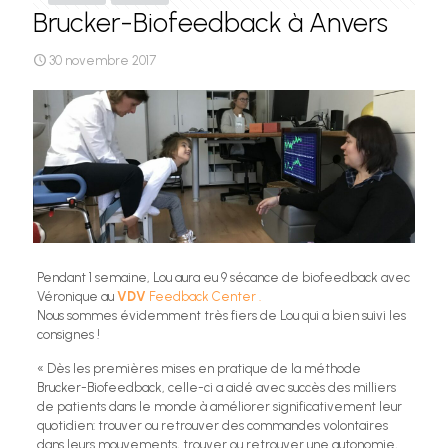
Brucker-Biofeedback à Anvers
30 novembre 2017
Pendant 1 semaine, Lou aura eu 9 sécance de biofeedback avec
Véronique au
VDV
Feedback Center .
Nous sommes évidemment très fiers de Lou qui a bien suivi les
consignes !
« Dès les premières mises en pratique de la méthode
Brucker-Biofeedback, celle-ci a aidé avec succès des milliers
de patients dans le monde à améliorer significativement leur
quotidien: trouver ou retrouver des commandes volontaires
dans leurs mouvements, trouver ou retrouver une autonomie,