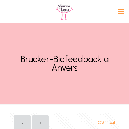
Brucker-Biofeedback à
Anvers
Voir tout