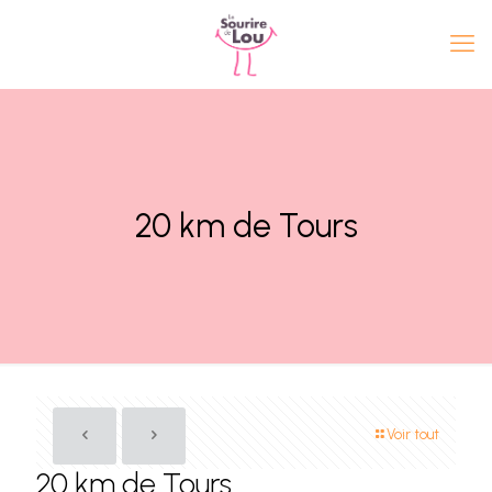
20 km de Tours
Voir tout
20 km de Tours