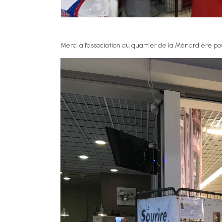
Merci à l’association du quartier de la Ménardière po