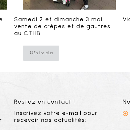
e
Samedi 2 et dimanche 3 mai,
Vi
vente de crêpes et de gaufres
au CTHB
En lire plus
Restez en contact !
No
Inscrivez votre e-mail pour
r
recevoir nos actualités: