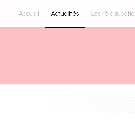
Accueil
Actualités
Les ré éducati