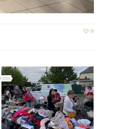
31
ai 2026