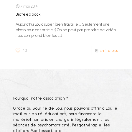
7 mai 2014
Biofeedback
Aujourd’hui Lou a super bien travaillé … Seulement une
photo pour cet article ;( On ne peut pas prendre de vidéo
! Lou comprend bien les
[…]
40
En lire plus
Pourquoi notre association ?
Grâce au Sourire de Lou, nous pouvons offrir à Lou le
meilleur en ré-éducations, nous finançons le
matériel non pris en charge intégralement, les
séances de psychomotricité, l’ergothérapie, les
ateliers Montessori, etc …