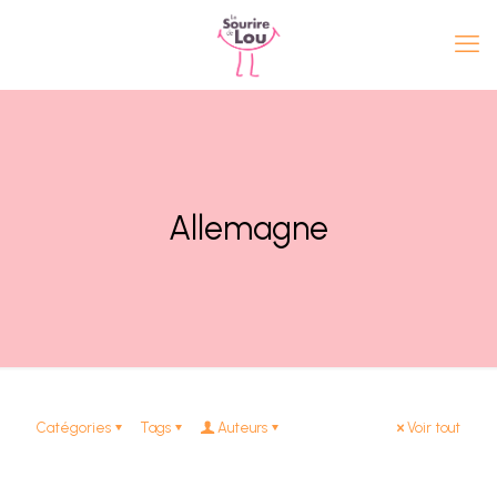
Allemagne
Catégories
Tags
Auteurs
Voir tout