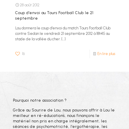
28 août 2012
Coup d’envoi au Tours Football Club le 21
septembre
Lou donnera le coup d’envoi du match Tours Football Club
contre Sedan le vendredi 21 septembre 2012 à 18h45 au
stade de la vallée du cher.
[…]
16
En lire plus
Pourquoi notre association ?
Grâce au Sourire de Lou, nous pouvons offrir à Lou le
meilleur en ré-éducations, nous finançons le
matériel non pris en charge intégralement, les
séances de psychomotricité, l’ergothérapie, les