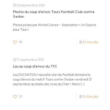
23 septembre 2012
Photos du coup d’envoi Tours Football Club contre
Sedan
Photos prises par Michel Gerez – Association « Un Sourire
pour Tous »
38
En lire plus
17 septembre 2012
Lou au coup d’envoi du TFC
Lou DUCHATEAU nouvelle star de Football donnera le
coup d’envoi du match Tours contre Sedan vendredi 21
septembre au stade des rives du Cher ! Merci
[…]
29
En lire plus