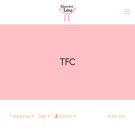
TFC
Catégories
Tags
Auteurs
Voir tout