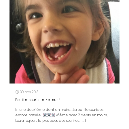
30 mai 2015
Petite souris le retour !
Et une deuxième dent en moins….La petite souris est
encore passée !
Même avec 2 dents en moins,
Lou a toujours le plus beau des sourires.
[…]