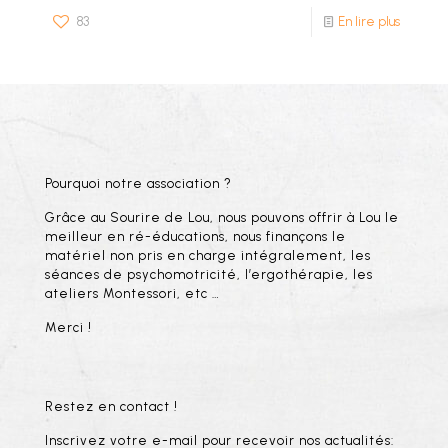
83
En lire plus
Pourquoi notre association ?
Grâce au Sourire de Lou, nous pouvons offrir à Lou le
meilleur en ré-éducations, nous finançons le
matériel non pris en charge intégralement, les
séances de psychomotricité, l’ergothérapie, les
ateliers Montessori, etc …
Merci !
Restez en contact !
Inscrivez votre e-mail pour recevoir nos actualités: