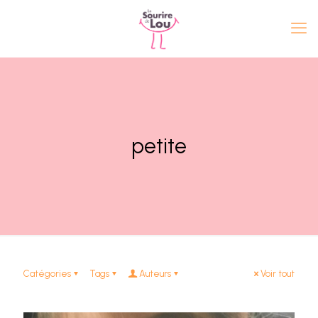
petite
Catégories
Tags
Auteurs
Voir tout