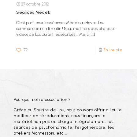
27 octobre 2012
Séances Médek
C’est parti pour les séances Médek au Havre. Lou
commencera lundi matin ! Nous mettrons des photos et
vidéos de Lou durant les séances … Merci
[…]
72
En lire plus
Pourquoi notre association ?
Grâce au Sourire de Lou, nous pouvons offrir à Lou le
meilleur en ré-éducations, nous finançons le
matériel non pris en charge intégralement, les
séances de psychomotricité, l’ergothérapie, les
ateliers Montessori, etc …