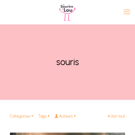
souris
Catégories
Tags
Auteurs
Voir tout