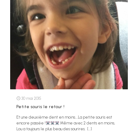
30 mai 2015
Petite souris le retour !
Et une deuxième dent en moins….La petite souris est
encore passée !
Même avec 2 dents en moins,
Lou a toujours le plus beau des sourires.
[…]