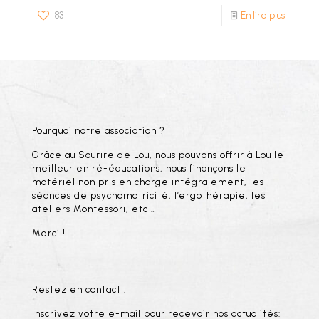
83
En lire plus
Pourquoi notre association ?
Grâce au Sourire de Lou, nous pouvons offrir à Lou le
meilleur en ré-éducations, nous finançons le
matériel non pris en charge intégralement, les
séances de psychomotricité, l’ergothérapie, les
ateliers Montessori, etc …
Merci !
Restez en contact !
Inscrivez votre e-mail pour recevoir nos actualités: