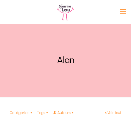
Alan
Catégories
Tags
Auteurs
Voir tout