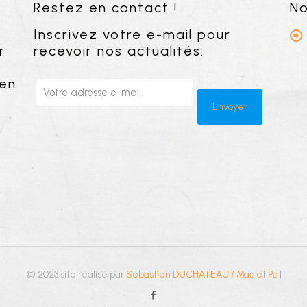
Restez en contact !
No
Inscrivez votre e-mail pour
r
recevoir nos actualités:
 en
© 2023 site réalisé par
Sébastien DUCHATEAU / Mac et Pc
|