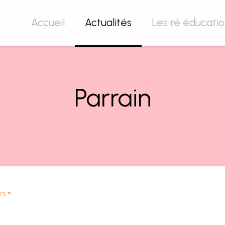
Accueil
Actualités
Les ré éducati
Parrain
rs