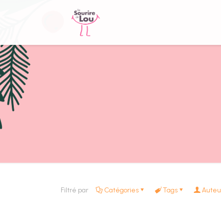
Filtré par
Catégories
Tags
Auteu