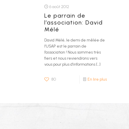
6 août 2012
Le parrain de
l’association: David
Mélé
David Mélé, le demi de mêlée de
l’USAP est le parrain de
l’association ! Nous sommes très
fiers et nous reviendrons vers
vous pour plus d’informations
[…]
80
En lire plus