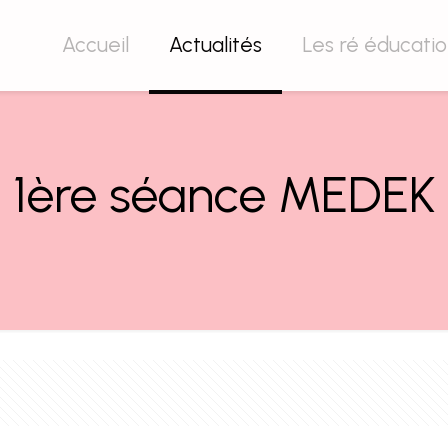
Accueil
Actualités
Les ré éducati
1ère séance MEDEK