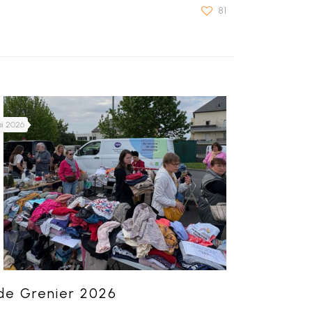
81
ai 2026
de Grenier 2026