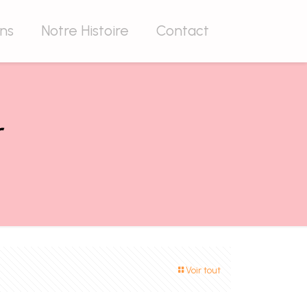
ons
Notre Histoire
Contact
r
Voir tout