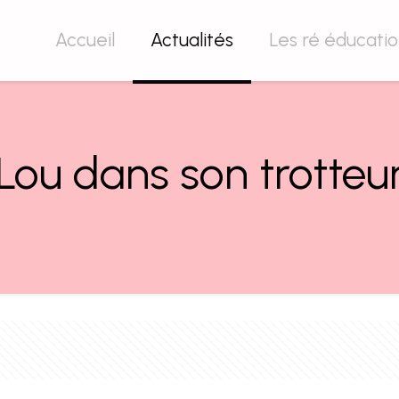
Accueil
Actualités
Les ré éducati
Lou dans son trotteu