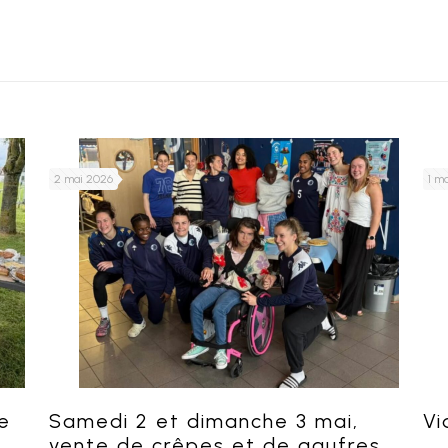
2 mai 2026
1 m
e
Samedi 2 et dimanche 3 mai,
Vi
vente de crêpes et de gaufres