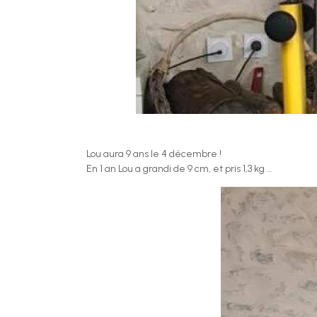
Lou aura 9 ans le 4 décembre !
En 1 an Lou a grandi de 9 cm, et pris 1,3 kg …