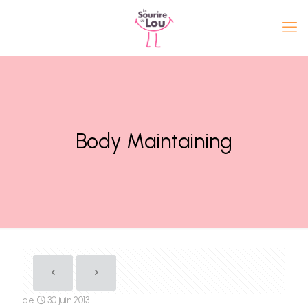
Body Maintaining
de
30 juin 2013