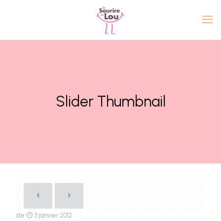
Slider Thumbnail
de
3 janvier 2012