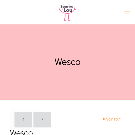
Wesco
Voir tout
Wesco