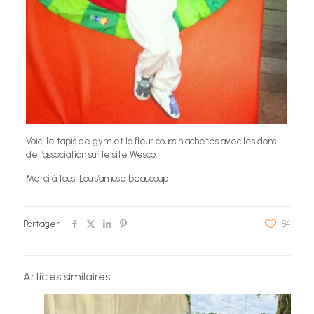
Voici le tapis de gym et la fleur coussin achetés avec les dons
de l’association sur le site Wesco.
Merci à tous, Lou s’amuse beaucoup
Partager
84
Articles similaires