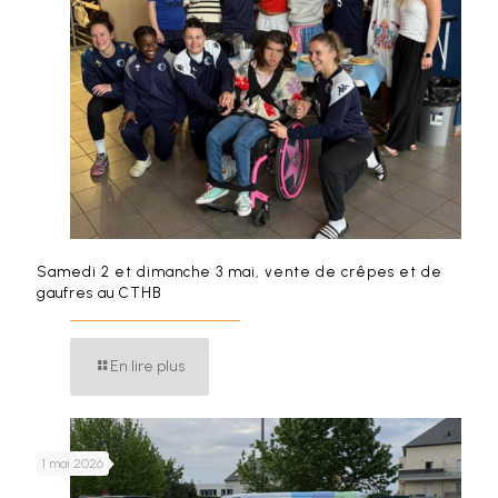
Samedi 2 et dimanche 3 mai, vente de crêpes et de
gaufres au CTHB
En lire plus
1 mai 2026