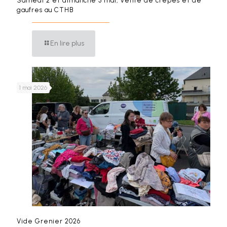
Samedi 2 et dimanche 3 mai, vente de crêpes et de
gaufres au CTHB
En lire plus
1 mai 2026
Vide Grenier 2026