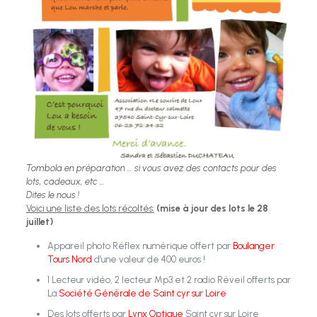
Tombola en préparation … si vous avez des contacts pour des
lots, cadeaux, etc …
Dites le nous !
Voici une liste des lots récoltés:
(mise à jour des lots le 28
juillet)
Appareil photo Réflex numérique offert par
Boulanger
Tours Nord
d’une valeur de 400 euros !
1 Lecteur vidéo, 2 lecteur Mp3 et 2 radio Réveil offerts par
La
Société Générale de Saint cyr sur Loire
Des lots offerts par
Lynx Optique
Saint cyr sur Loire