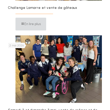
Challenge Lamarre et vente de gâteaux
En lire plus
2 mai 2026