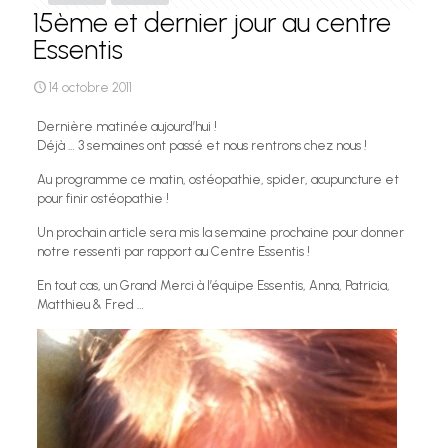
15ème et dernier jour au centre
Essentis
14 octobre 2011
Dernière matinée aujourd’hui !
Déjà … 3 semaines ont passé et nous rentrons chez nous !
Au programme ce matin, ostéopathie, spider, acupuncture et
pour finir ostéopathie !
Un prochain article sera mis la semaine prochaine pour donner
notre ressenti par rapport au Centre Essentis !
En tout cas, un Grand Merci à l’équipe Essentis, Anna, Patricia,
Matthieu & Fred …