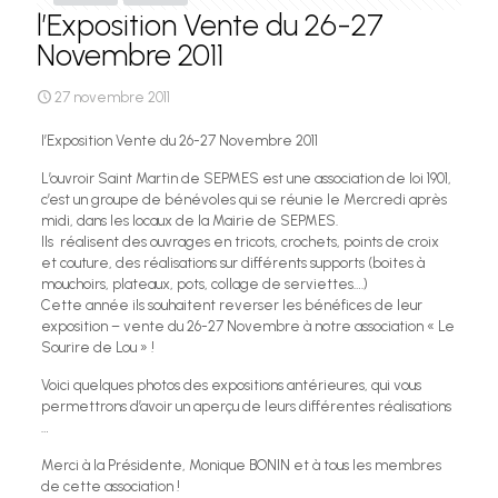
l’Exposition Vente du 26-27
Novembre 2011
27 novembre 2011
l’Exposition Vente du 26-27 Novembre 2011
L’ouvroir Saint Martin de SEPMES est une association de loi 1901,
c’est un groupe de bénévoles qui se réunie le Mercredi après
midi, dans les locaux de la Mairie de SEPMES.
Ils réalisent des ouvrages en tricots, crochets, points de croix
et couture, des réalisations sur différents supports (boites à
mouchoirs, plateaux, pots, collage de serviettes….)
Cette année ils souhaitent reverser les bénéfices de leur
exposition – vente du 26-27 Novembre à notre association « Le
Sourire de Lou » !
Voici quelques photos des expositions antérieures, qui vous
permettrons d’avoir un aperçu de leurs différentes réalisations
…
Merci à la Présidente, Monique BONIN et à tous les membres
de cette association !