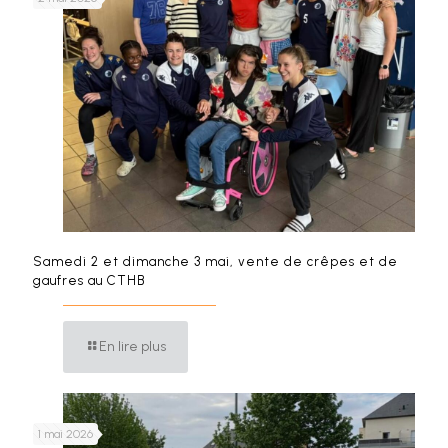
Samedi 2 et dimanche 3 mai, vente de crêpes et de
gaufres au CTHB
En lire plus
1 mai 2026