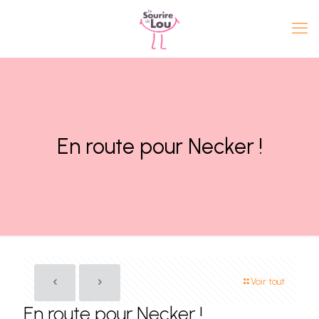
En route pour Necker !
Voir tout
En route pour Necker !