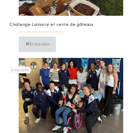
Challenge Lamarre et vente de gâteaux
En lire plus
2 mai 2026