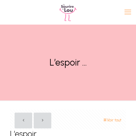
L’espoir …
Voir tout
L’espoir …