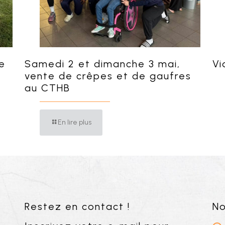
e
Samedi 2 et dimanche 3 mai,
Vi
vente de crêpes et de gaufres
au CTHB
En lire plus
Restez en contact !
No