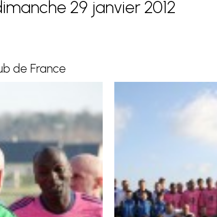
dimanche 29 janvier 2012
lub de France