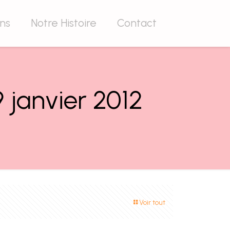
ons
Notre Histoire
Contact
 janvier 2012
Voir tout