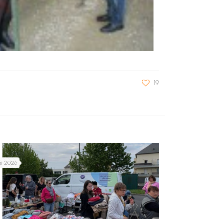
19
ai 2026