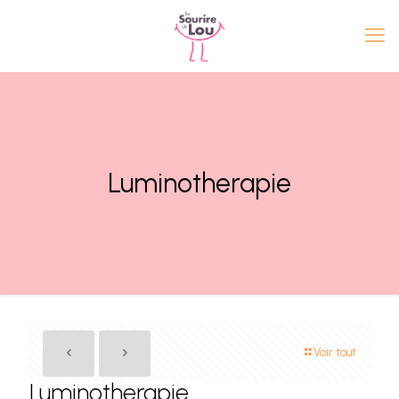
Luminotherapie
Voir tout
Luminotherapie