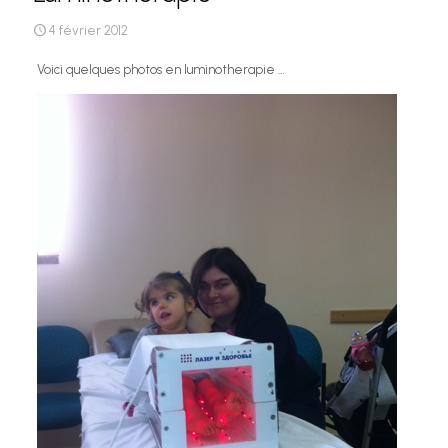
4 février 2012
Voici quelques photos en luminotherapie …