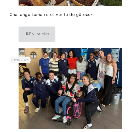
Challenge Lamarre et vente de gâteaux
En lire plus
2 mai 2026