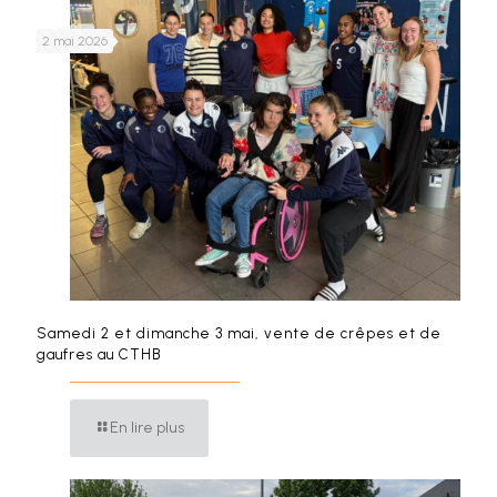
2 mai 2026
Samedi 2 et dimanche 3 mai, vente de crêpes et de
gaufres au CTHB
En lire plus