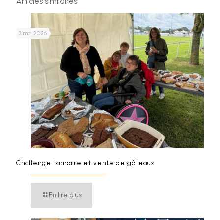
Articles similaires
3 mai 2026
Challenge Lamarre et vente de gâteaux
En lire plus