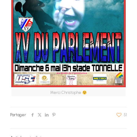
Merci Christophe
Partager
51