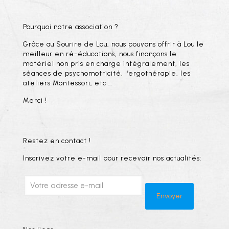
Pourquoi notre association ?
Grâce au Sourire de Lou, nous pouvons offrir à Lou le
meilleur en ré-éducations, nous finançons le
matériel non pris en charge intégralement, les
séances de psychomotricité, l’ergothérapie, les
ateliers Montessori, etc …
Merci !
Restez en contact !
Inscrivez votre e-mail pour recevoir nos actualités: