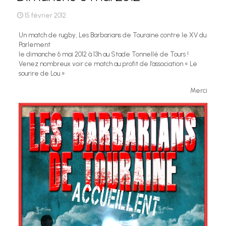
15 février 2012
Un match de rugby, Les Barbarians de Touraine contre le XV du
Parlement
le dimanche 6 mai 2012 à 13h au Stade Tonnellé de Tours !
Venez nombreux voir ce match au profit de l’association « Le
sourire de Lou »
Merci