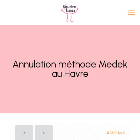
Annulation méthode Medek
au Havre
Voir tout