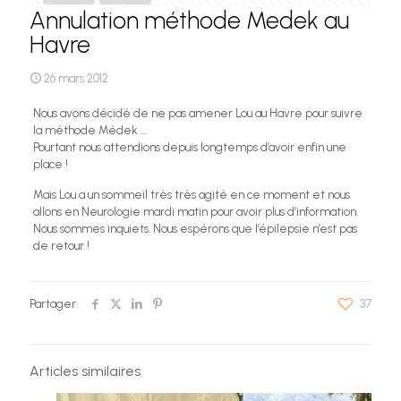
Annulation méthode Medek au
Havre
26 mars 2012
Nous avons décidé de ne pas amener Lou au Havre pour suivre
la méthode Médek …
Pourtant nous attendions depuis longtemps d’avoir enfin une
place !
Mais Lou a un sommeil très très agité en ce moment et nous
allons en Neurologie mardi matin pour avoir plus d’information.
Nous sommes inquiets. Nous espérons que l’épilepsie n’est pas
de retour !
Partager
37
Articles similaires