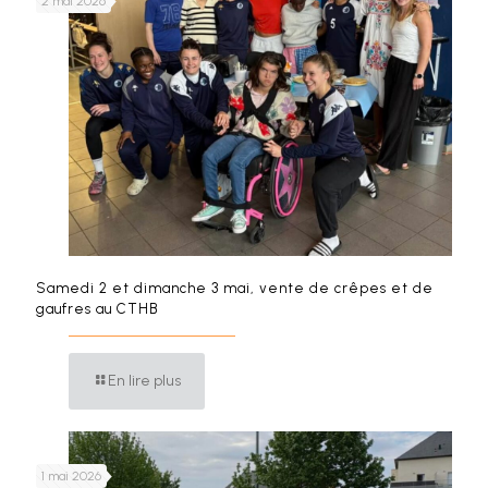
2 mai 2026
Samedi 2 et dimanche 3 mai, vente de crêpes et de
gaufres au CTHB
En lire plus
1 mai 2026