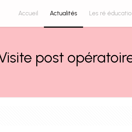
Accueil
Actualités
Les ré éducati
Visite post opératoir