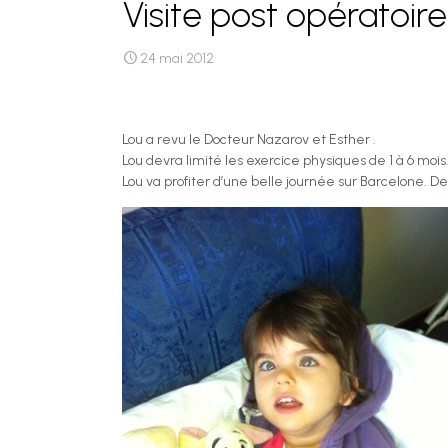
Visite post opératoire
24 mai 2012
Lou a revu le Docteur Nazarov et Esther .
Lou devra limité les exercice physiques de 1 à 6 mois
Lou va profiter d’une belle journée sur Barcelone. De