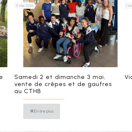
2 mai 2026
1 m
e
Samedi 2 et dimanche 3 mai,
Vi
vente de crêpes et de gaufres
au CTHB
En lire plus