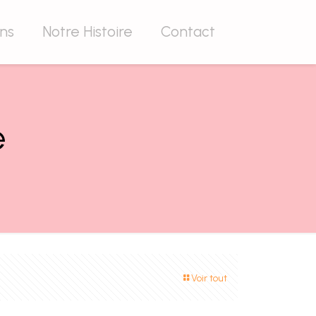
ons
Notre Histoire
Contact
e
Voir tout