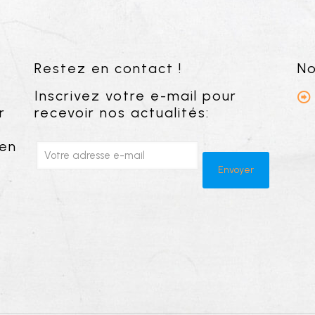
Restez en contact !
No
Inscrivez votre e-mail pour
r
recevoir nos actualités:
 en