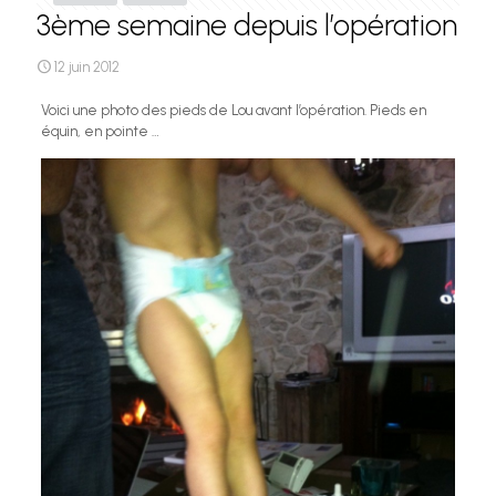
3ème semaine depuis l’opération
12 juin 2012
Voici une photo des pieds de Lou avant l’opération. Pieds en
équin, en pointe …