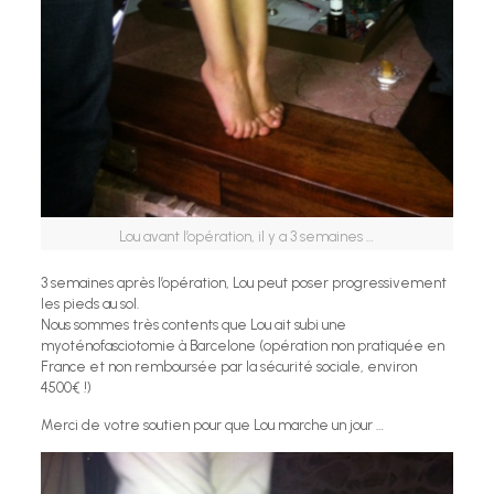
Lou avant l’opération, il y a 3 semaines …
3 semaines après l’opération, Lou peut poser progressivement
les pieds au sol.
Nous sommes très contents que Lou ait subi une
myoténofasciotomie à Barcelone (opération non pratiquée en
France et non remboursée par la sécurité sociale, environ
4500€ !)
Merci de votre soutien pour que Lou marche un jour …