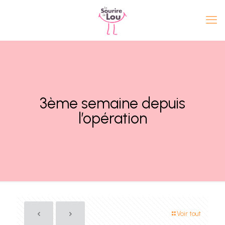
3ème semaine depuis
l’opération
Voir tout