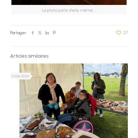
La photo parle d’elle même …
Partager
27
Articles similaires
3 mai 2026