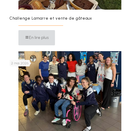
Challenge Lamarre et vente de gâteaux
En lire plus
2 mai 2026