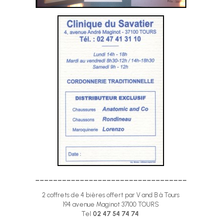
__________________________________
2 coffrets de 4 bières offert par V and B à Tours
194 avenue Maginot 37100 TOURS
Tel
02 47 54 74 74