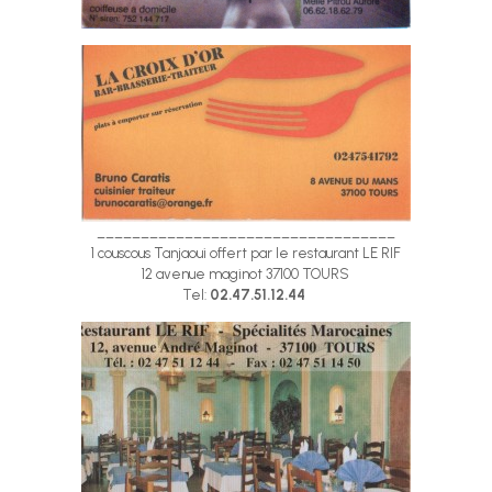
__________________________________
1 couscous Tanjaoui offert par le restaurant LE RIF
12 avenue maginot 37100 TOURS
Tel:
02.47.51.12.44