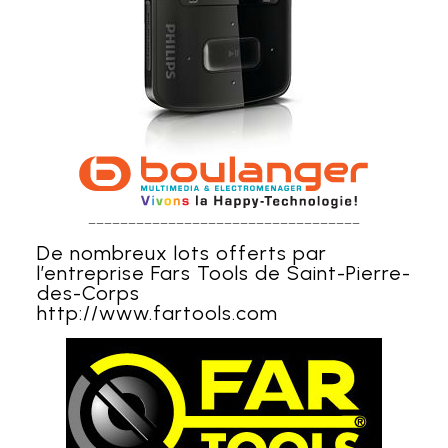
__________________________________
De nombreux lots offerts par
l’entreprise Fars Tools de Saint-Pierre-
des-Corps
http://www.fartools.com