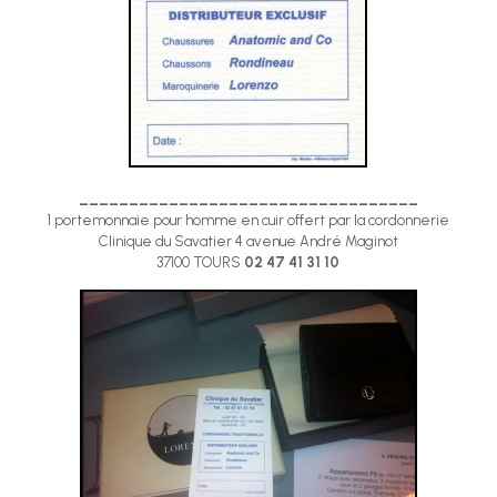
__________________________________
1 portemonnaie pour homme en cuir offert par la cordonnerie
Clinique du Savatier 4 avenue André Maginot
37100 TOURS
02 47 41 31 10