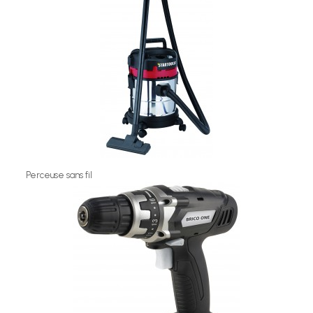
Perceuse sans fil