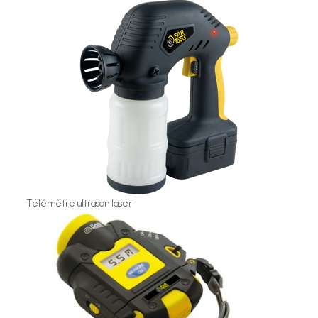
Télémètre ultrason laser