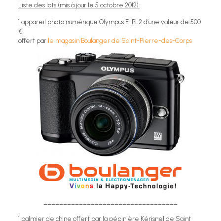
Liste des lots (mis à jour le 5 octobre 2012):
1 appareil photo numérique Olympus E-PL2 d’une valeur de 500
€
offert par
le magasin Boulanger de Saint-Pierre-des-Corps
__________________________________
1 palmier de chine offert par la pépinière Kérisnel de Saint