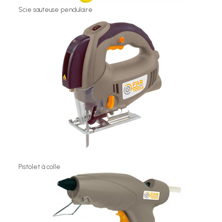
Scie sauteuse pendulaire
Pistolet à colle