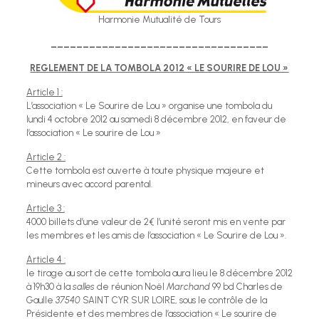
Harmonie Mutualité de Tours
__________________________________
REGLEMENT DE LA TOMBOLA 2012 « LE SOURIRE DE LOU »
Article 1 :
L’association « Le Sourire de Lou » organise une tombola du
lundi 4 octobre 2012 au samedi 8 décembre 2012, en faveur de
l’association « Le sourire de Lou »
Article 2 :
Cette tombola est ouverte à toute physique majeure et
mineurs avec accord parental.
Article 3 :
4000 billets d’une valeur de 2€ l’unité seront mis en vente par
les membres et les amis de l’association « Le Sourire de Lou ».
Article 4 :
le tirage au sort de cette tombola aura lieu le 8 décembre 2012
à 19h30 à la
salles
de réunion Noël
Marchand
99 bd Charles de
Gaulle
37540
SAINT CYR SUR LOIRE, sous le contrôle de la
Présidente et des membres de l’association « Le sourire de