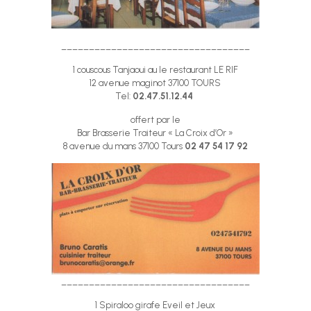
__________________________________
1 couscous Tanjaoui au le restaurant LE RIF
12 avenue maginot 37100 TOURS
Tel:
02.47.51.12.44
offert par le
Bar Brasserie Traiteur « La Croix d’Or »
8 avenue du mans 37100 Tours
02 47 54 17 92
__________________________________
1 Spiraloo girafe Eveil et Jeux