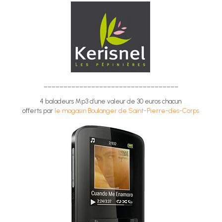
__________________________________
4 baladeurs Mp3 d’une valeur de 30 euros chacun
offerts par
le magasin Boulanger de Saint-Pierre-des-Corps