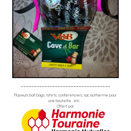
__________________________________
Plusieurs ball bags, tshirts, conférenciers,
sac isotherme pour
une bouteille , etc …
Offert par