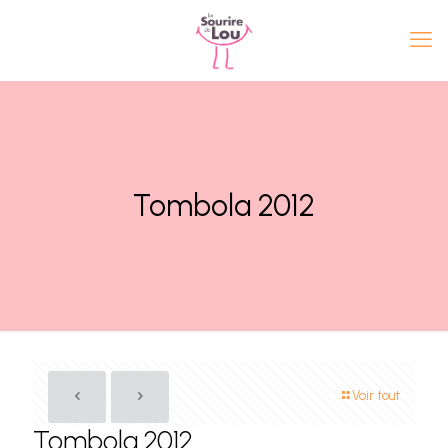
Tombola 2012
Voir tout
Tombola 2012