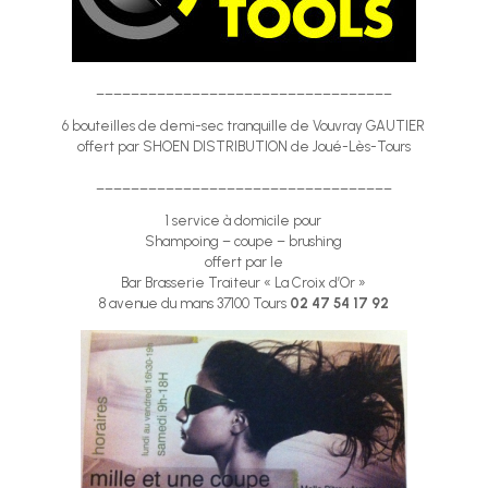
__________________________________
6 bouteilles de demi-sec tranquille de Vouvray GAUTIER
offert par SHOEN DISTRIBUTION de Joué-Lès-Tours
__________________________________
1 service à domicile pour
Shampoing – coupe – brushing
offert par le
Bar Brasserie Traiteur « La Croix d’Or »
8 avenue du mans 37100 Tours
02 47 54 17 92