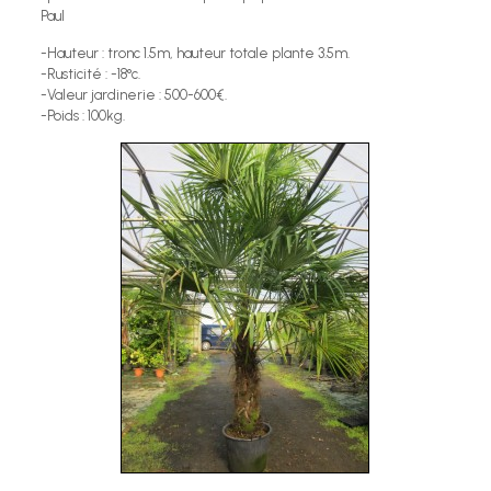
Paul
-Hauteur : tronc 1.5m, hauteur totale plante 3.5m.
-Rusticité : -18°c.
-Valeur jardinerie : 500-600€.
-Poids : 100kg.