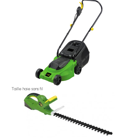
Taille haie sans fil