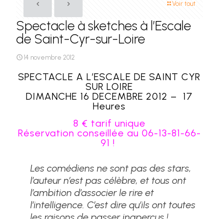
Voir tout
Spectacle à sketches à l’Escale
de Saint-Cyr-sur-Loire
14 novembre 2012
SPECTACLE A L’ESCALE DE SAINT CYR
SUR LOIRE
DIMANCHE 16 DECEMBRE 2012 – 17
Heures
8 € tarif unique
Réservation conseillée au 06-13-81-66-
91 !
Les comédiens ne sont pas des stars,
l’auteur n’est pas célèbre, et tous ont
l’ambition d’associer le rire et
l’intelligence. C’est dire qu’ils ont toutes
les raisons de passer inaperçus !