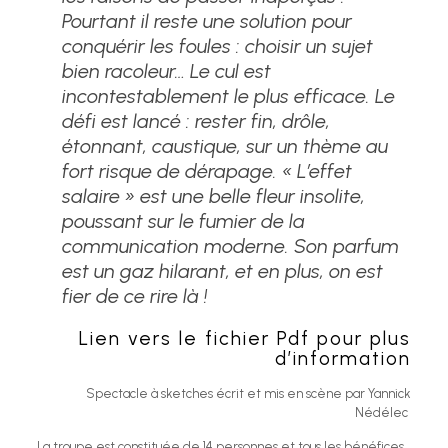
Pourtant il reste une solution pour
conquérir les foules : choisir un sujet
bien racoleur… Le cul est
incontestablement le plus efficace. Le
défi est lancé : rester fin, drôle,
étonnant, caustique, sur un thème au
fort risque de dérapage. « L’effet
salaire » est une belle fleur insolite,
poussant sur le fumier de la
communication moderne. Son parfum
est un gaz hilarant, et en plus, on est
fier de ce rire là !
Lien vers le fichier Pdf pour plus
d’information
Spectacle à sketches écrit et mis en scène par Yannick
Nédélec
La troupe est constituée de 14 personnes et tous les bénéfices