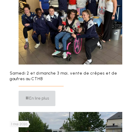
Samedi 2 et dimanche 3 mai, vente de crêpes et de
gaufres au CTHB
En lire plus
1 mai 2026