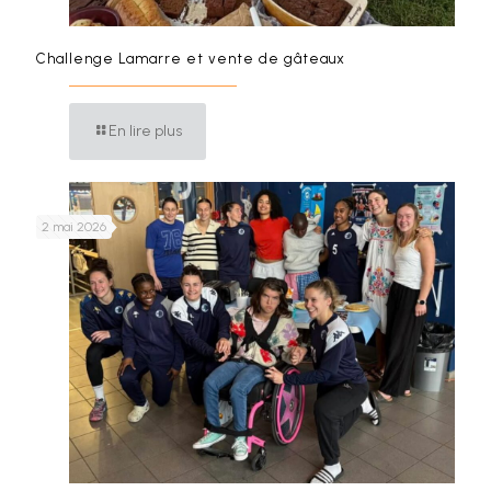
Challenge Lamarre et vente de gâteaux
En lire plus
2 mai 2026