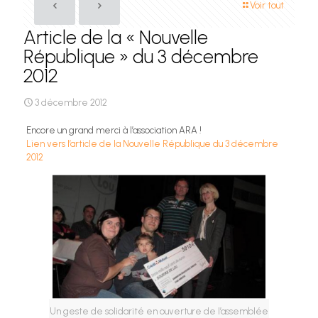
Voir tout
Article de la « Nouvelle
République » du 3 décembre
2012
3 décembre 2012
Encore un grand merci à l’association ARA !
Lien vers l’article de la Nouvelle République du 3 décembre
2012
Un geste de solidarité en ouverture de l’assemblée