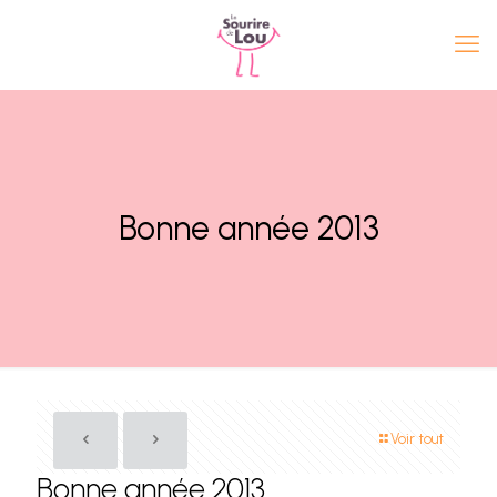
Bonne année 2013
Voir tout
Bonne année 2013