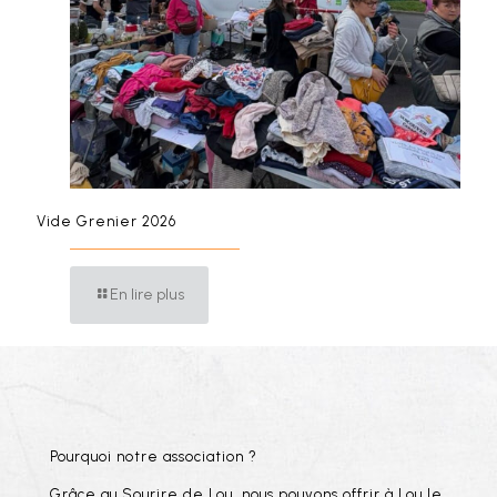
Vide Grenier 2026
En lire plus
Pourquoi notre association ?
Grâce au Sourire de Lou, nous pouvons offrir à Lou le