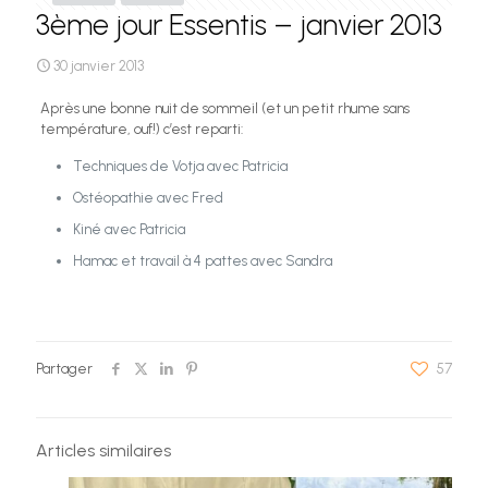
3ème jour Essentis – janvier 2013
30 janvier 2013
Après une bonne nuit de sommeil (et un petit rhume sans
température, ouf!) c’est reparti:
Techniques de Votja avec Patricia
Ostéopathie avec Fred
Kiné avec Patricia
Hamac et travail à 4 pattes avec Sandra
Partager
57
Articles similaires