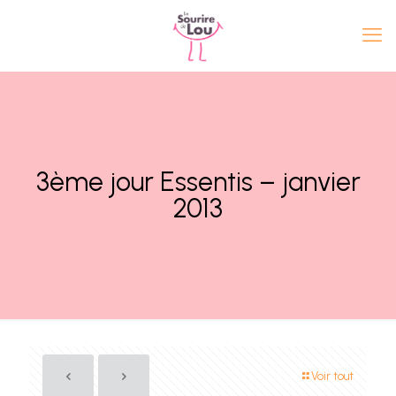
3ème jour Essentis – janvier
2013
Voir tout