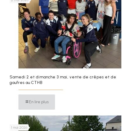
2 mai 2026
Samedi 2 et dimanche 3 mai, vente de crêpes et de
gaufres au CTHB
En lire plus
1 mai 2026