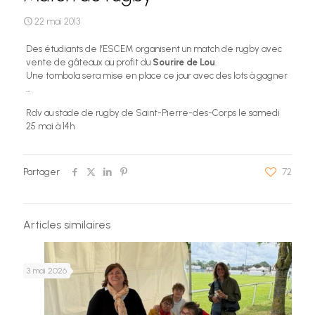
22 mai 2013
Des étudiants de l’ESCEM organisent un match de rugby avec
vente de gâteaux au profit du
Sourire de Lou
.
Une tombola sera mise en place ce jour avec des lots à gagner
…
Rdv au stade de rugby de Saint-Pierre-des-Corps le samedi
25 mai à 14h
Partager
72
Articles similaires
3 mai 2026