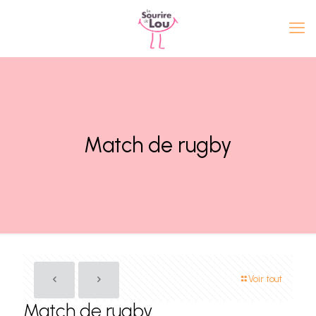
Match de rugby
Voir tout
Match de rugby