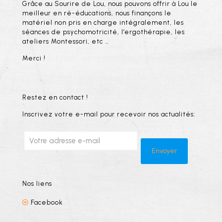
Grâce au Sourire de Lou, nous pouvons offrir à Lou le
meilleur en ré-éducations, nous finançons le
matériel non pris en charge intégralement, les
séances de psychomotricité, l’ergothérapie, les
ateliers Montessori, etc …
Merci !
Restez en contact !
Inscrivez votre e-mail pour recevoir nos actualités:
Nos liens
Facebook