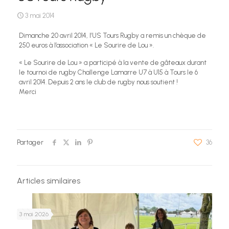
3 mai 2014
Dimanche 20 avril 2014, l’US Tours Rugby a remis un chèque de
250 euros à l’association « Le Sourire de Lou ».
« Le Sourire de Lou » a participé à la vente de gâteaux durant
le tournoi de rugby Challenge Lamarre U7 à U15 à Tours le 6
avril 2014. Depuis 2 ans le club de rugby nous soutient !
Merci
Partager
36
Articles similaires
3 mai 2026