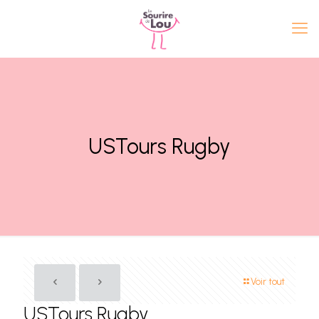
USTours Rugby
Voir tout
USTours Rugby