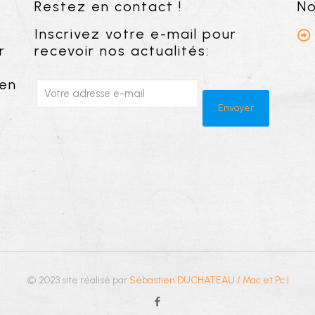
Restez en contact !
No
Inscrivez votre e-mail pour
r
recevoir nos actualités:
 en
© 2023 site réalisé par
Sébastien DUCHATEAU / Mac et Pc
|