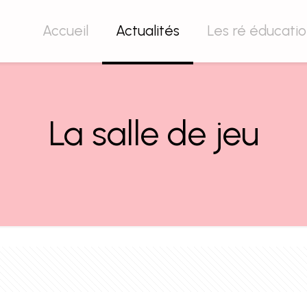
Accueil
Actualités
Les ré éducati
La salle de jeu