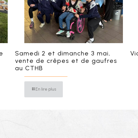
e
Samedi 2 et dimanche 3 mai,
Vi
vente de crêpes et de gaufres
au CTHB
En lire plus