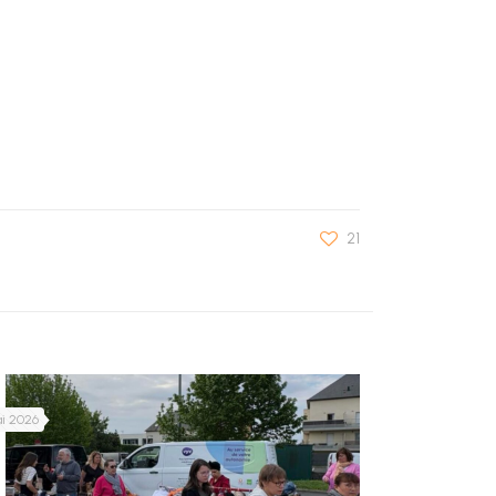
21
ai 2026