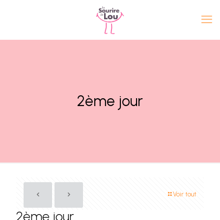
2ème jour
Voir tout
2ème jour