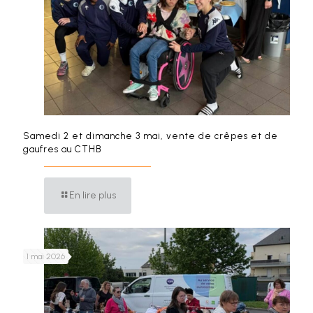
Samedi 2 et dimanche 3 mai, vente de crêpes et de
gaufres au CTHB
En lire plus
1 mai 2026