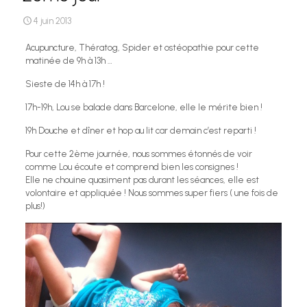
4 juin 2013
Acupuncture, Thératog, Spider et ostéopathie pour cette
matinée de 9h à 13h …
Sieste de 14h à 17h !
17h-19h, Lou se balade dans Barcelone, elle le mérite bien !
19h Douche et dîner et hop au lit car demain c’est reparti !
Pour cette 2ème journée, nous sommes étonnés de voir
comme Lou écoute et comprend bien les consignes !
Elle ne chouine quasiment pas durant les séances, elle est
volontaire et appliquée ! Nous sommes super fiers ( une fois de
plus!)