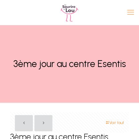
3ème jour au centre Esentis
Voir tout
3ème jour au centre Esentis