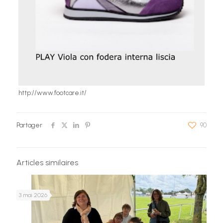
http://www.footcare.it/
Partager
90
Articles similaires
3 mai 2026