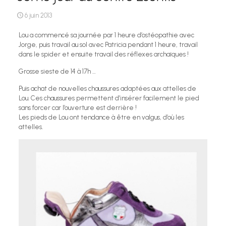
6 juin 2013
Lou a commencé sa journée par 1 heure d’ostéopathie avec
Jorge, puis travail au sol avec Patricia pendant 1 heure, travail
dans le spider et ensuite travail des réflexes archaïques !
Grosse sieste de 14 à 17h …
Puis achat de nouvelles chaussures adaptées aux attelles de
Lou. Ces chaussures permettent d’insérer facilement le pied
sans forcer car l’ouverture est derrière !
Les pieds de Lou ont tendance à être en valgus, d’où les
attelles.