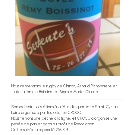
Nous remercions le rugby de Chinon, Arnaud Pichonnière et
toute la famille Boissinot et Mamie Marie-Claude.
Samedi soir, nous étions à la fête de quartier à Saint-Cyr-sur-
Loire organisée par l’association CROCC.
Nous tenions une pêche à la ligne, et CROCC a organisé une
pesée de panier garni au profit de l’association.
Cette soirée a rapporté 265,81 € !