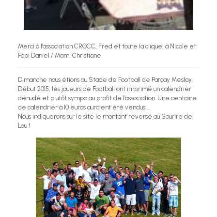
Merci à l’association CROCC, Fred et toute la clique, à Nicole et
Papi Daniel / Mami Christiane
Dimanche nous étions au Stade de Football de Parçay Meslay.
Début 2015, les joueurs de Football ont imprimé un calendrier
dénudé et plutôt sympa au profit de l’association. Une centaine
de calendrier à 10 euros auraient été vendus …
Nous indiquerons sur le site le montant reversé au Sourire de
Lou !