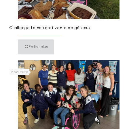
Challenge Lamarre et vente de gâteaux
En lire plus
2 mai 2026